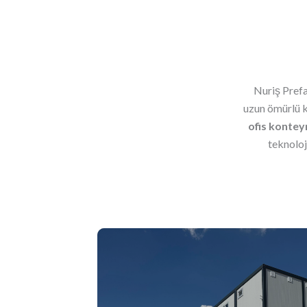
Nuriş Prefa
uzun ömürlü k
ofis kontey
teknoloj