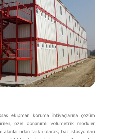
assas ekipman koruma ihtiyaçlarına çözüm
rilen, özel donanımlı volumetrik modüler
m alanlarından farklı olarak; baz istasyonları