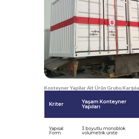
Konteyner Yapilar Alt Ürün Grubu Karşıl
Yaşam Konteyner
Kriter
Yapıları
Yapısal
3 boyutlu monoblok
Form
volumetrik ünite