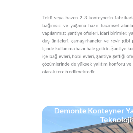
Tekli veya bazen 2-3 konteynerin fabrikada 
bağımsız ve yaşama hazır hacimsel alanlar
yapılarımız; şantiye ofisleri, idari birimler
duş üniteleri, çamaşırhaneler ve revir gibi 
içinde kullanıma hazır hale getirir. Şantiye ku
içe bağ evleri, hobi evleri, şantiye şefliği ofi
çözümlerinde de yüksek yalıtım konforu ve ta
olarak tercih edilmektedir.
Demonte Konteyner Yap
Teknolojis