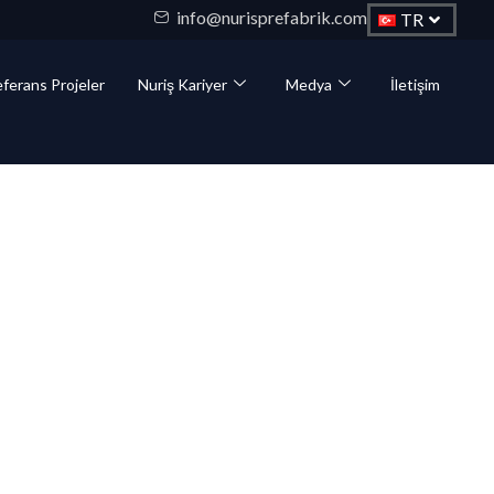
info@nurisprefabrik.com
TR
ferans Projeler
Nuriş Kariyer
Medya
İletişim