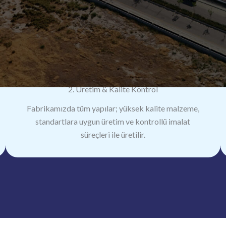
2. Üretim & Kalite Kontrol
Fabrikamızda tüm yapılar; yüksek kalite malzeme,
standartlara uygun üretim ve kontrollü imalat
süreçleri ile üretilir.