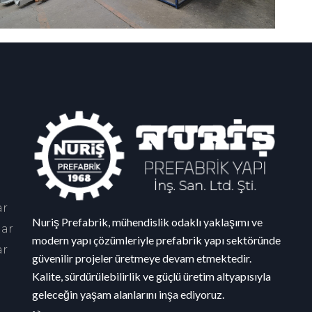
ar
Nuriş Prefabrik, mühendislik odaklı yaklaşımı ve
lar
modern yapı çözümleriyle prefabrik yapı sektöründe
ar
güvenilir projeler üretmeye devam etmektedir.
Kalite, sürdürülebilirlik ve güçlü üretim altyapısıyla
geleceğin yaşam alanlarını inşa ediyoruz.