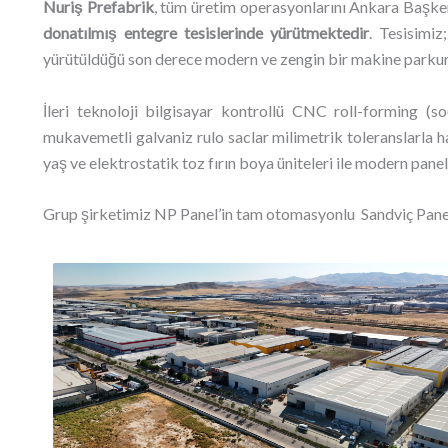
Nuriş Prefabrik
, tüm üretim operasyonlarını Ankara Başke
donatılmış entegre tesislerinde yürütmektedir
. Tesisimi
yürütüldüğü son derece modern ve zengin bir makine parkuru
İleri teknoloji bilgisayar kontrollü CNC roll-forming (s
mukavemetli galvaniz rulo saclar milimetrik toleranslarla hat
yaş ve elektrostatik toz fırın boya üniteleri ile modern pane
Grup şirketimiz NP Panel’in tam otomasyonlu Sandviç Panel 