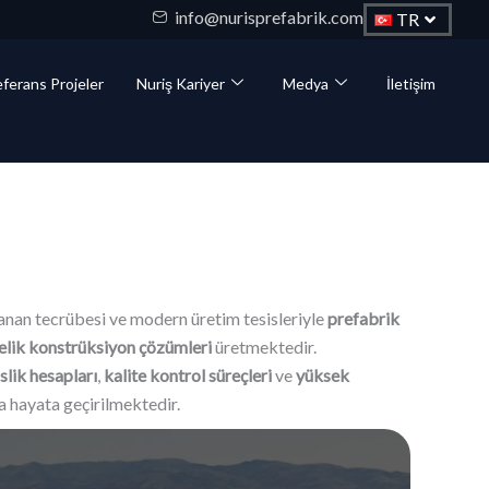
info@nurisprefabrik.com
TR
ferans Projeler
Nuriş Kariyer
Medya
İletişim
yanan tecrübesi ve modern üretim tesisleriyle
prefabrik
elik konstrüksiyon çözümleri
üretmektedir.
lik hesapları
,
kalite kontrol süreçleri
ve
yüksek
 hayata geçirilmektedir.