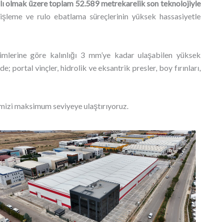
ı olmak üzere toplam 52.589 metrekarelik son teknolojiyle
işleme ve rulo ebatlama süreçlerinin yüksek hassasiyetle
inimlerine göre kalınlığı 3 mm’ye kadar ulaşabilen yüksek
 portal vinçler, hidrolik ve eksantrik presler, boy fırınları,
imizi maksimum seviyeye ulaştırıyoruz.